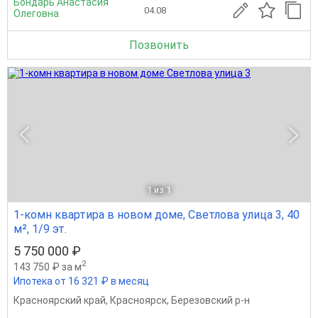
Бондарь Анастасия
04.08
Олеговна
Позвонить
1
из 1
1-комн квартира в новом доме, Светлова улица 3, 40
м², 1/9 эт.
5 750 000 ₽
2
143 750 ₽ за м
Ипотека от 16 321 ₽ в месяц
Красноярский край
,
Красноярск
,
Березовский р-н