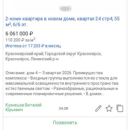
1
из 5
2-комн квартира в новом доме, квартал 24 стр4, 55
м², 6/6 эт.
6 061 000 ₽
2
110 200 ₽ за м
Ипотека от 17 203 ₽ в месяц
Красноярский край
,
Городской округ Красноярск
,
Красноярск
,
Ленинский р-н
Описание: дом 4 — 3 квартал 2026. Преимущества
комплекса: • Входные группы выполняются из стекла для
максимальной освещенности внутреннего пространства
естественным светом. • Разнообразные, рациональные и
современные планировочные решения. • В домах...
Кузнецов Виталий
04.08
Юрьевич
Позвонить