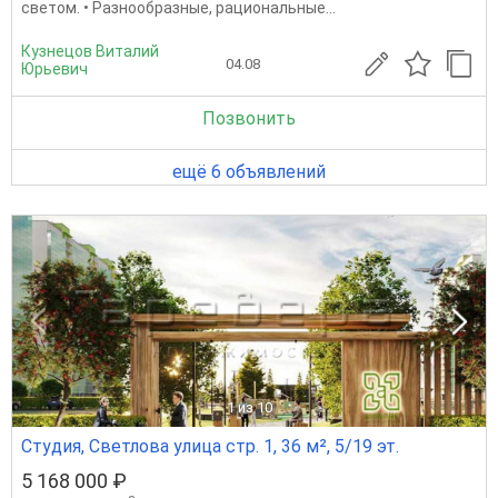
светом. • Разнообразные, рациональные...
Кузнецов Виталий
04.08
Юрьевич
Позвонить
ещё 6 объявлений
1
из 10
Студия, Светлова улица стр. 1, 36 м², 5/19 эт.
5 168 000 ₽