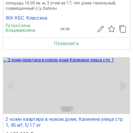
площадь 16.00 кв. м, 3 этаж из 17, тип дома: панельный,
совмещенный с/у, балкон
ЖК КБС. Классика
Путра Елена
04.08
Владимировна
Позвонить
1
из 3
2-комн квартира в новом доме, Калинина улица стр.
1, 45 м², 5/17 эт.