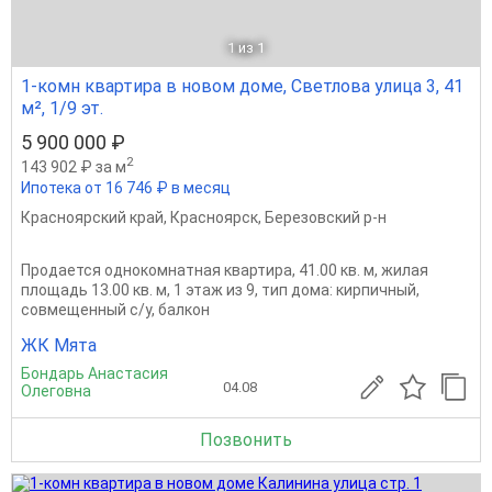
1
из 1
1-комн квартира в новом доме, Светлова улица 3, 41
м², 1/9 эт.
5 900 000 ₽
2
143 902 ₽ за м
Ипотека от 16 746 ₽ в месяц
Красноярский край
,
Красноярск
,
Березовский р-н
Продается однокомнатная квартира, 41.00 кв. м, жилая
площадь 13.00 кв. м, 1 этаж из 9, тип дома: кирпичный,
совмещенный с/у, балкон
ЖК Мята
Бондарь Анастасия
04.08
Олеговна
Позвонить