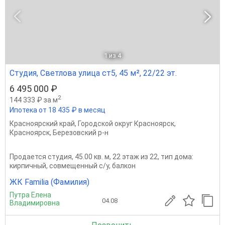
1
из 4
Студия, Светлова улица ст5, 45 м², 22/22 эт.
6 495 000 ₽
2
144 333 ₽ за м
Ипотека от 18 435 ₽ в месяц
Красноярский край
,
Городской округ Красноярск
,
Красноярск
,
Березовский р-н
Продается студия, 45.00 кв. м, 22 этаж из 22, тип дома:
кирпичный, совмещенный с/у, балкон
ЖК Familia (Фамилия)
Путра Елена
04.08
Владимировна