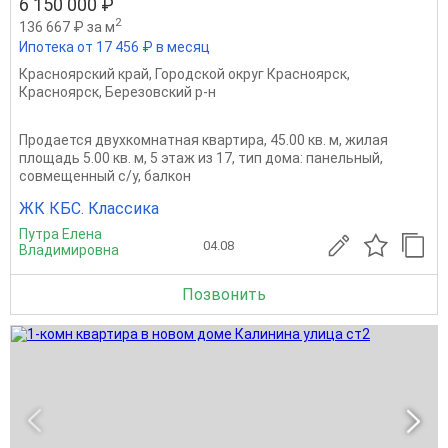
6 150 000 ₽
2
136 667 ₽ за м
Ипотека от 17 456 ₽ в месяц
Красноярский край
,
Городской округ Красноярск
,
Красноярск
,
Березовский р-н
Продается двухкомнатная квартира, 45.00 кв. м, жилая
площадь 5.00 кв. м, 5 этаж из 17, тип дома: панельный,
совмещенный с/у, балкон
ЖК КБС. Классика
Путра Елена
04.08
Владимировна
Позвонить