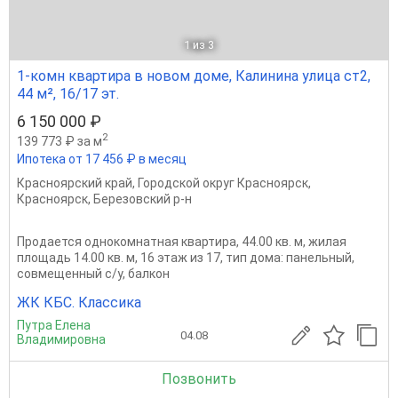
1
из 3
1-комн квартира в новом доме, Калинина улица ст2,
44 м², 16/17 эт.
6 150 000 ₽
2
139 773 ₽ за м
Ипотека от 17 456 ₽ в месяц
Красноярский край
,
Городской округ Красноярск
,
Красноярск
,
Березовский р-н
Продается однокомнатная квартира, 44.00 кв. м, жилая
площадь 14.00 кв. м, 16 этаж из 17, тип дома: панельный,
совмещенный с/у, балкон
ЖК КБС. Классика
Путра Елена
04.08
Владимировна
Позвонить