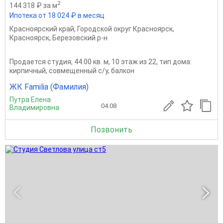
2
144 318 ₽ за м
Ипотека от 18 024 ₽ в месяц
Красноярский край
,
Городской округ Красноярск
,
Красноярск
,
Березовский р-н
Продается студия, 44.00 кв. м, 10 этаж из 22, тип дома:
кирпичный, совмещенный с/у, балкон
ЖК Familia (Фамилия)
Путра Елена
04.08
Владимировна
Позвонить