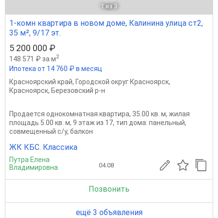
1
из 3
1-комн квартира в новом доме, Калинина улица ст2,
35 м², 9/17 эт.
5 200 000 ₽
2
148 571 ₽ за м
Ипотека от 14 760 ₽ в месяц
Красноярский край
,
Городской округ Красноярск
,
Красноярск
,
Березовский р-н
Продается однокомнатная квартира, 35.00 кв. м, жилая
площадь 5.00 кв. м, 9 этаж из 17, тип дома: панельный,
совмещенный с/у, балкон
ЖК КБС. Классика
Путра Елена
04.08
Владимировна
Позвонить
ещё 3 объявления