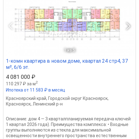
1
из 5
1-комн квартира в новом доме, квартал 24 стр4, 37
м², 6/6 эт.
4 081 000 ₽
2
110 297 ₽ за м
Ипотека от 11 583 ₽ в месяц
Красноярский край
,
Городской округ Красноярск
,
Красноярск
,
Ленинский р-н
Описание: дом 4 — 3 кварталпланируемая передача ключей
1 квартал 2026 года). Преимущества комплекса: • Входные
группы выполняются из стекла для максимальной
освещенности внутреннего пространства естественным