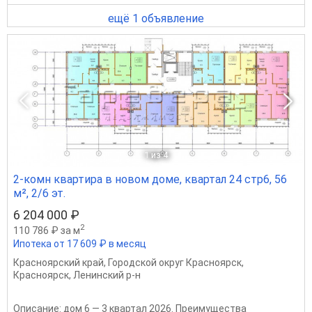
ещё 1 объявление
1
из 4
2-комн квартира в новом доме, квартал 24 стр6, 56
м², 2/6 эт.
6 204 000 ₽
2
110 786 ₽ за м
Ипотека от 17 609 ₽ в месяц
Красноярский край
,
Городской округ Красноярск
,
Красноярск
,
Ленинский р-н
Описание: дом 6 — 3 квартал 2026. Преимущества