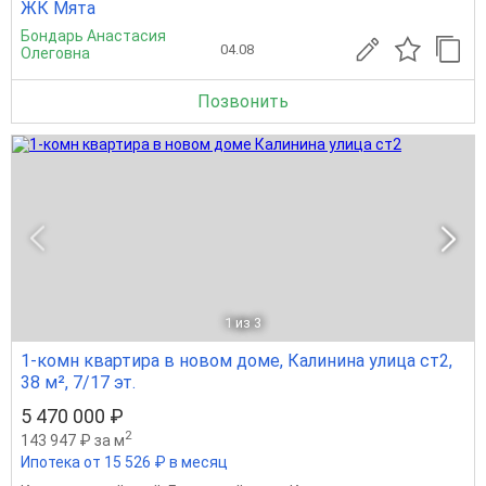
ЖК Мята
Бондарь Анастасия
04.08
Олеговна
Позвонить
1
из 3
1-комн квартира в новом доме, Калинина улица ст2,
38 м², 7/17 эт.
5 470 000 ₽
2
143 947 ₽ за м
Ипотека от 15 526 ₽ в месяц