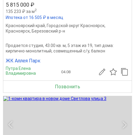
5 815 000 ₽
2
135 233 ₽ за м
Ипотека от 16 505 ₽ в месяц
Красноярский край
,
Городской округ Красноярск
,
Красноярск
,
Березовский р-н
Продается студия, 43.00 кв. м, 5 этаж из 19, тип дома:
кирпично-монолитный, совмещенный с/у, балкон
ЖК Аллея Парк
Путра Елена
04.08
Владимировна
Позвонить