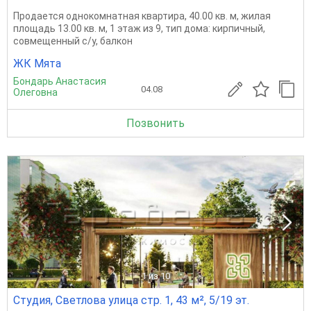
Продается однокомнатная квартира, 40.00 кв. м, жилая
площадь 13.00 кв. м, 1 этаж из 9, тип дома: кирпичный,
совмещенный с/у, балкон
ЖК Мята
Бондарь Анастасия
04.08
Олеговна
Позвонить
1
из 10
Студия, Светлова улица стр. 1, 43 м², 5/19 эт.