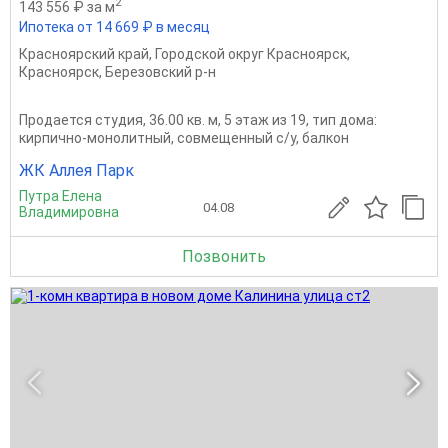
2
143 556 ₽ за м
Ипотека от 14 669 ₽ в месяц
Красноярский край
,
Городской округ Красноярск
,
Красноярск
,
Березовский р-н
Продается студия, 36.00 кв. м, 5 этаж из 19, тип дома:
кирпично-монолитный, совмещенный с/у, балкон
ЖК Аллея Парк
Путра Елена
04.08
Владимировна
Позвонить