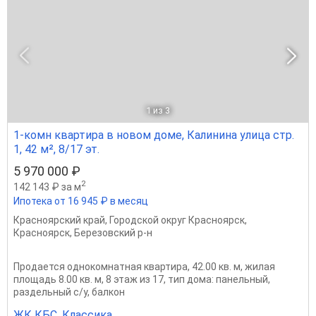
1
из 3
1-комн квартира в новом доме, Калинина улица стр.
1, 42 м², 8/17 эт.
5 970 000 ₽
2
142 143 ₽ за м
Ипотека от 16 945 ₽ в месяц
Красноярский край
,
Городской округ Красноярск
,
Красноярск
,
Березовский р-н
Продается однокомнатная квартира, 42.00 кв. м, жилая
площадь 8.00 кв. м, 8 этаж из 17, тип дома: панельный,
раздельный с/у, балкон
ЖК КБС. Классика