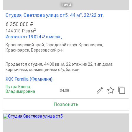
1
из 4
Студия, Светлова улица ст5, 44 м², 22/22 эт.
6 350 000 ₽
2
144 318 ₽ за м
Ипотека от 18 024 ₽ в месяц
Красноярский край
,
Городской округ Красноярск
,
Красноярск
,
Березовский р-н
Продается студия, 44.00 кв. м, 22 этаж из 22, тип дома:
кирпичный, совмещенный с/у, балкон
ЖК Familia (Фамилия)
Путра Елена
04.08
Владимировна
Позвонить