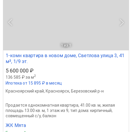
1
из 1
1-комн квартира в новом доме, Светлова улица 3, 41
м², 1/9 эт.
5 600 000 ₽
2
136 585 ₽ за м
Ипотека от 15 895 ₽ в месяц
Красноярский край
,
Красноярск
,
Березовский р-н
Продается однокомнатная квартира, 41.00 кв. м, жилая
площадь 13.00 кв. м, 1 этаж из 9, тип дома: кирпичный,
совмещенный с/у, балкон
ЖК Мята