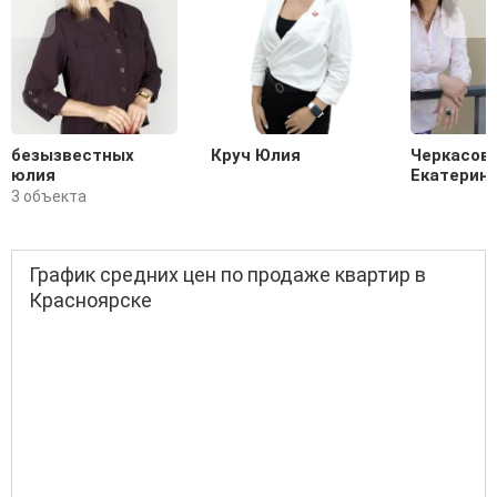
безызвестных
Круч Юлия
Черкасов
юлия
Екатерин
3 объекта
График средних цен по продаже квартир в
Красноярске