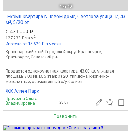
1
из 10
1-комн квартира в новом доме, Светлова улица 1/, 43
м², 5/20 эт.
5 471 000 ₽
2
127 233 ₽ за м
Ипотека от 15 529 ₽ в месяц
Красноярский край
,
Городской округ Красноярск
,
Красноярск
,
Советский р-н
Продается однокомнатная квартира, 43.00 кв. м, жилая
площадь 3.00 кв. м, 5 этаж из 20, тип дома: кирпично-
монолитный, совмещенный с/у, балкон
ЖК Аллея Парк
Прамзина Ольга
28.07
Владимировна
Позвонить