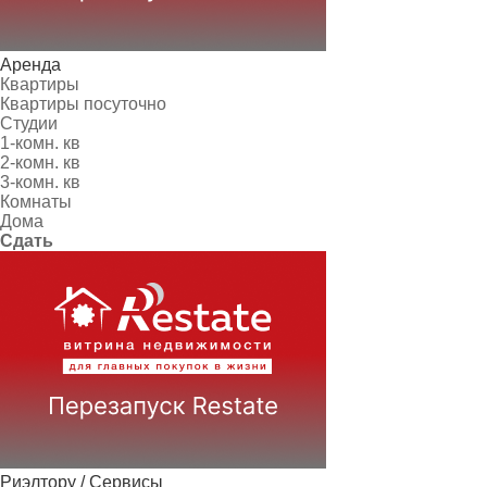
Аренда
Квартиры
Квартиры посуточно
Студии
1-комн. кв
2-комн. кв
3-комн. кв
Комнаты
Дома
Сдать
Риэлтору / Сервисы