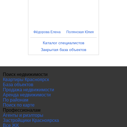
Фёдорова Елена
Полянская Юлия
Каталог специалистов
Закрытая база объектов
Поиск недвижимости
Квартиры Красноярск
База объектов
Продажа недвижимости
Аренда недвижимости
По районам
Поиск по карте
Профессионалам
Агенты и риэлторы
Застройщики Красноярска
Все ЖК