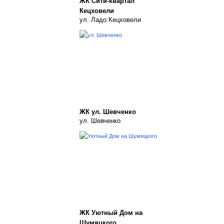
ЖК Сити-квартал
Кецховели
ул. Ладо Кецховели
ЖК ул. Шевченко
ул. Шевченко
ЖК Уютный Дом на
Шумяцкого