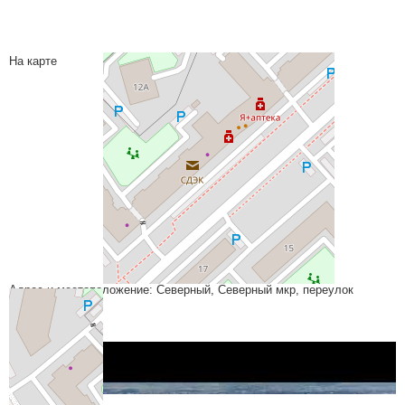
На карте
Адрес и местоположение: Северный, Северный мкр, переулок
Светлогорский