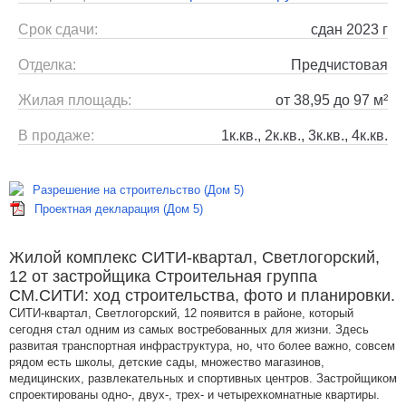
Срок сдачи:
сдан 2023 г
Отделка:
Предчистовая
Жилая площадь:
от 38,95 до 97 м²
В продаже:
1к.кв., 2к.кв., 3к.кв., 4к.кв.
Разрешение на строительство (Дом 5)
Проектная декларация (Дом 5)
Жилой комплекс СИТИ-квартал, Светлогорский,
12 от застройщика Строительная группа
СМ.СИТИ: ход строительства, фото и планировки.
СИТИ-квартал, Светлогорский, 12 появится в районе, который
сегодня стал одним из самых востребованных для жизни. Здесь
развитая транспортная инфраструктура, но, что более важно, совсем
рядом есть школы, детские сады, множество магазинов,
медицинских, развлекательных и спортивных центров. Застройщиком
спроектированы одно-, двух-, трех- и четырехкомнатные квартиры.