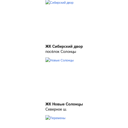
ЖК Сибирский двор
посёлок Солонцы
ЖК Новые Солонцы
Северное ш.