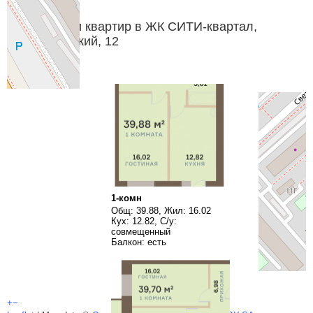
Планировки квартир в ЖК СИТИ-квартал,
Светлогорский, 12
1-комн
Общ: 39.88, Жил: 16.02
Кух: 12.82, С/у:
совмещенный
Балкон: есть
+
−