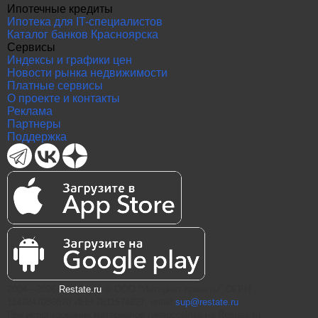
Ипотечные кредиты
Ипотека для IT-специалистов
Каталог банков Красноярска
Сервисы
Индексы и графики цен
Новости рынка недвижимости
Платные сервисы
О проекте и контакты
Реклама
Партнеры
Поддержка
2004—2026
Restate.ru
® ООО "Интернет проекты" ОГРН
1147847086870 ИНН 7811574827, email
sup@restate.ru
При использовании материалов гиперссылка на Restate.ru