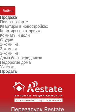
Войти
Продажа
Поиск по карте
Квартиры в новостройках
Квартиры на вторичке
Комнаты и доли
Студии
1-комн. кв
2-комн. кв
3-комн. кв
Дома без посредников
Недорогие дома
Участки
Продать