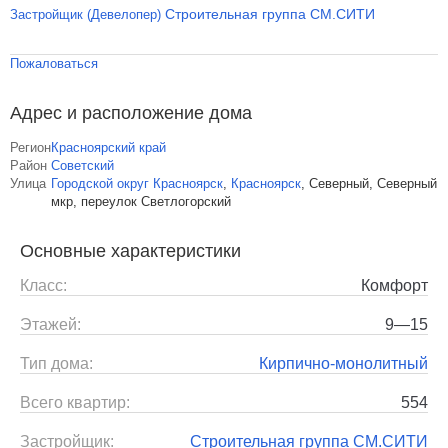
Строительная группа СМ.СИТИ
Застройщик (Девелопер)
Пожаловаться
Адрес и расположение дома
Регион
Красноярский край
Район
Советский
Улица
Городской округ Красноярск
,
Красноярск
,
Северный, Северный
мкр, переулок Светлогорский
Основные характеристики
Класс:
Комфорт
Этажей:
9—15
Тип дома:
Кирпично-монолитный
Всего квартир:
554
Застройщик:
Строительная группа СМ.СИТИ