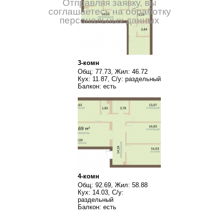
Отправляя заявку, вы
соглашаетесь на обработку
персональных данных
3-комн
Общ: 77.73, Жил: 46.72
Кух: 11.87, С/у: раздельный
Балкон: есть
4-комн
Общ: 92.69, Жил: 58.88
Кух: 14.03, С/у:
раздельный
Балкон: есть