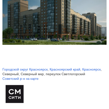
Городской округ Красноярск
Красноярский край
Красноярск
,
,
,
Северный, Северный мкр, переулок Светлогорский
Советский р-н
на карте