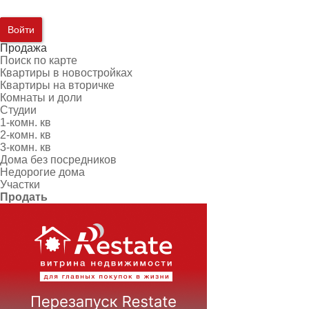
Войти
Продажа
Поиск по карте
Квартиры в новостройках
Квартиры на вторичке
Комнаты и доли
Студии
1-комн. кв
2-комн. кв
3-комн. кв
Дома без посредников
Недорогие дома
Участки
Продать