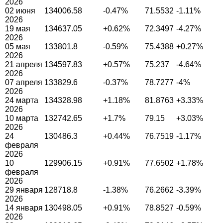
2026
02 июня
134006.58
-0.47%
71.5532
-1.11%
2026
19 мая
134637.05
+0.62%
72.3497
-4.27%
2026
05 мая
133801.8
-0.59%
75.4388
+0.27%
2026
21 апреля
134597.83
+0.57%
75.237
-4.64%
2026
07 апреля
133829.6
-0.37%
78.7277
-4%
2026
24 марта
134328.98
+1.18%
81.8763
+3.33%
2026
10 марта
132742.65
+1.7%
79.15
+3.03%
2026
24
130486.3
+0.44%
76.7519
-1.17%
февраля
2026
10
129906.15
+0.91%
77.6502
+1.78%
февраля
2026
29 января
128718.8
-1.38%
76.2662
-3.39%
2026
14 января
130498.05
+0.91%
78.8527
-0.59%
2026