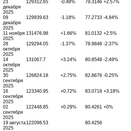
23
129312.65
-0.48%
79.3146
+2.57%
декабря
2025
09
129939.63
-1.18%
77.2733
-4.84%
декабря
2025
11 ноября
131476.98
+1.66%
81.0132
+2.5%
2025
28
129294.05
-1.37%
78.9848
-2.37%
октября
2025
14
131067.7
+3.24%
80.8548
-2.49%
октября
2025
30
126824.18
+2.75%
82.8676
-0.25%
сентября
2025
16
123340.95
+0.72%
83.0718
+3.18%
сентября
2025
02
122448.85
+0.29%
80.4261
+0%
сентября
2025
19 августа
122098.53
80.4256
2025