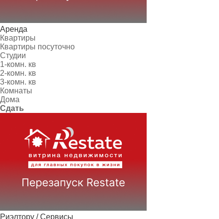
Аренда
Квартиры
Квартиры посуточно
Студии
1-комн. кв
2-комн. кв
3-комн. кв
Комнаты
Дома
Сдать
Риэлтору / Сервисы