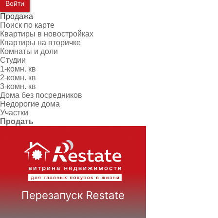
Войти
Продажа
Поиск по карте
Квартиры в новостройках
Квартиры на вторичке
Комнаты и доли
Студии
1-комн. кв
2-комн. кв
3-комн. кв
Дома без посредников
Недорогие дома
Участки
Продать