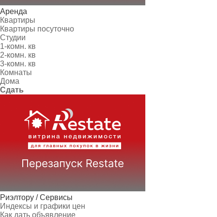
Аренда
Квартиры
Квартиры посуточно
Студии
1-комн. кв
2-комн. кв
3-комн. кв
Комнаты
Дома
Сдать
Риэлтору / Сервисы
Индексы и графики цен
Как дать объявление