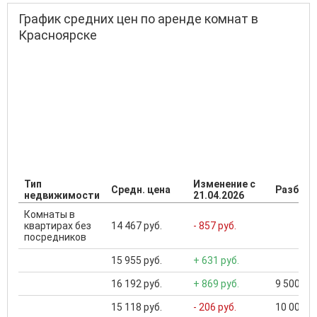
График средних цен по аренде комнат в
Красноярске
Тип
Изменение с
Средн. цена
Разброс
недвижимости
21.04.2026
Комнаты в
квартирах без
14 467 руб.
- 857 руб.
посредников
15 955 руб.
+ 631 руб.
16 192 руб.
+ 869 руб.
9 500 ...
15 118 руб.
- 206 руб.
10 000 ..