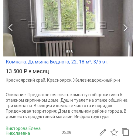
1
из 8
Комната, Демьяна Бедного, 22, 18 м², 3/5 эт.
13 500 ₽ в месяц
Красноярский край
,
Красноярск
,
Железнодорожный р-н
Описание: Предлагается снять комнату в общежитии в 5-
этажном кирпичном доме. Душ и туалет на этаже общий на
три комнаты. В секции и комнате чистота и порядок.
Придомовая территория: Дом в спальном районе города. В
доме есть продуктовый магазин. Инфраструктура:...
Викторова Елена
06.08
Николаевна