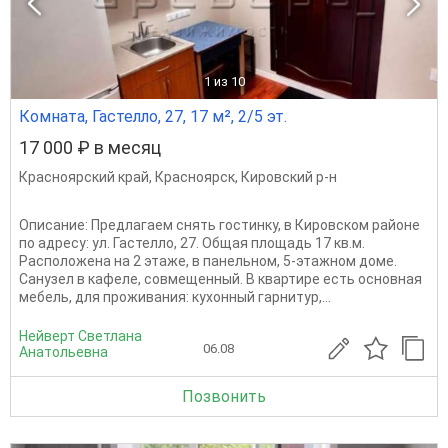
1
из 10
Комната, Гастелло, 27, 17 м², 2/5 эт.
17 000 ₽ в месяц
Красноярский край
,
Красноярск
,
Кировский р-н
Описание: Предлагаем снять гостинку, в Кировском районе
по адресу: ул. Гастелло, 27. Общая площадь 17 кв.м.
Расположена на 2 этаже, в панельном, 5-этажном доме.
Санузел в кафеле, совмещенный. В квартире есть основная
мебель, для проживания: кухонный гарнитур,...
Нейверт Светлана
06.08
Анатольевна
Позвонить