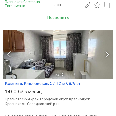
Гизинская Светлана
06.08
Евгеньевна
Позвонить
1
из 10
Комната, Ключевская, 57, 12 м², 8/9 эт.
14 000 ₽ в месяц
Красноярский край
,
Городской округ Красноярск
,
Красноярск
,
Свердловский р-н