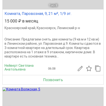
1
из 8
Комната, Паровозная, 9, 21 м², 1/9 эт.
15 000 ₽ в месяц
Красноярский край
,
Красноярск
,
Ленинский р-н
Описание: Предлагаем снять две комнаты (9 кв.м и 12 кв.м)
в Ленинском районе, ул. Паровозная д.9. Комнаты сдаются в
3-комнатной квартире на длительный срок. Квартира
расположена на 1 этаже в 9 этажном, кирпичном доме. В
квартире есть основная техника...
Нейверт Светлана
06.08
Анатольевна
Позвонить