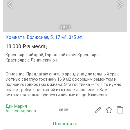
1
из 7
Комната, Волжская, 5, 17 м², 3/5 эт.
18 000 ₽ в месяц
Красноярский край
,
Городской округ Красноярск
,
Красноярск
,
Ленинский р-н
Описание: Предлагаю снять в аренду на длительный срок
уютную светлую гостинку 16,9 м2 с хорошим ремонтом и
полной готовностью к жизни. Эта гостинка — то, что нужно:
она не требует вложений и готова к заселению. Вам
останется только привезти личные вещи. Ключевые...
Дик Мария
06.08
Александровна
Позвонить