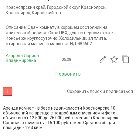
Красноярский край
,
Городской округ Красноярск
,
Красноярск
,
Кировский р-н
Описание: Сдам комнату в хорошем состоянии на
длительный период. Окна ПВХ, душ на первом этаже.
Консьерж круглосуточно. Холодильник, эл плита,
стиральная машинка малютка. ИД:484602
Азарова Лариса
06.08
Владимировна
Позвонить
1
Сохранить поиск и подписаться
Аренда комнат - в базе недвижимости Красноярска 10
объявлений по аренде с подробным описанием и фото
объектов от
12 500
до
26 000
руб. в месяц в Красноярске.
Средняя стоимость - 16 100 руб. в мес. Средняя общая
площадь - 19.3 кв.м.