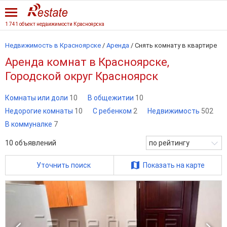
1 741 объект недвижимости Красноярска
Недвижимость в Красноярске
/
Аренда
/
Снять комнату в квартире
Аренда комнат в Красноярске,
Городской округ Красноярск
Комнаты или доли
10
В общежитии
10
Недорогие комнаты
10
С ребенком
2
Недвижимость
502
В коммуналке
7
10
объявлений
по рейтингу
Уточнить поиск
Показать на карте