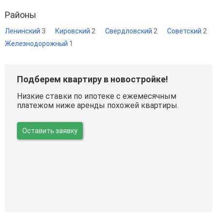
Районы
Ленинский
3
Кировский
2
Свердловский
2
Советский
2
Железнодорожный
1
Подберем квартиру в новостройке!
Низкие ставки по ипотеке с ежемесячным
платежом ниже аренды похожей квартиры.
Оставить заявку