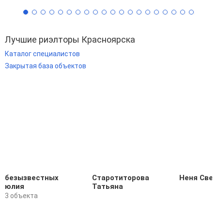
Лучшие риэлторы Красноярска
Каталог специалистов
Закрытая база объектов
безызвестных
Старотиторова
Неня Све
юлия
Татьяна
3 объекта