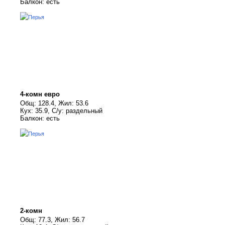
Балкон: есть
4-комн евро
Общ: 128.4, Жил: 53.6
Кух: 35.9, С/у: раздельный
Балкон: есть
2-комн
Общ: 77.3, Жил: 56.7