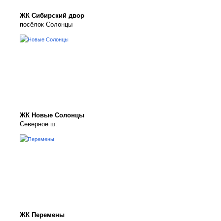
ЖК Сибирский двор
посёлок Солонцы
ЖК Новые Солонцы
Северное ш.
ЖК Перемены