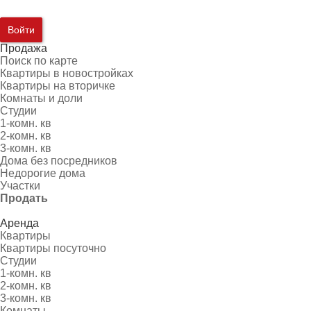
Войти
Продажа
Поиск по карте
Квартиры в новостройках
Квартиры на вторичке
Комнаты и доли
Студии
1-комн. кв
2-комн. кв
3-комн. кв
Дома без посредников
Недорогие дома
Участки
Продать
Аренда
Квартиры
Квартиры посуточно
Студии
1-комн. кв
2-комн. кв
3-комн. кв
Комнаты