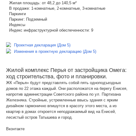
Жилая площадь:
от 48,2 до 140,5 м²
В продаже:
1-комнатные, 2-комнатные, 3-комнатные
Паркинги
Паркинг:
Подземный
Индексы
Индекс инфраструктурной обеспеченности:
9
Проектная декларация (Дом 5)
Изменения в проектную декларацию (Дом 5)
Жилой комплекс Перья от застройщика Омега:
ход строительства, фото и планировки.
ЖК «Перья» будут представлять собой пять одноподъездных
домов по 22 этажа каждый. Они расположатся на берегу Енисея,
напротив администрации Советского района по ул. Партизана
Железняка. Стройные, устремленные ввысь здания с ярким
дизайном гармонично впишутся в красоту этого места, а из
квартир в домах откроется неподражаемый вид на Енисей,
лесистый остров Татышева и город.
Вконтакте