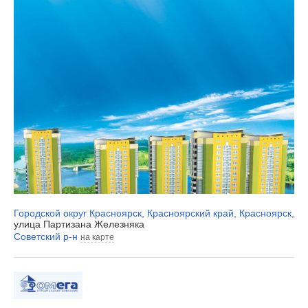
Городской округ Красноярск
,
Красноярский край
,
Красноярск
,
улица Партизана Железняка
Советский р-н
на карте