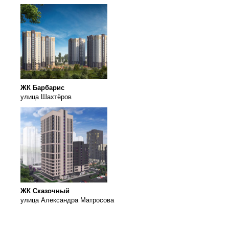
ЖК Барбарис
улица Шахтёров
ЖК Сказочный
улица Александра Матросова