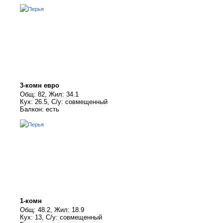
3-комн евро
Общ: 82, Жил: 34.1
Кух: 26.5, С/у: совмещенный
Балкон: есть
1-комн
Общ: 48.2, Жил: 18.9
Кух: 13, С/у: совмещенный