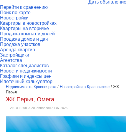
Дать объявление
Перейти к сравнению
Поик по карте
Новостройки
Квартиры в новостройках
Квартиры на вторичке
Продажа комнат и долей
Продажа домов и дач
Продажа участков
Аренда квартир
Застройщики
Агентства
Каталог специалистов
Новости недвижимости
Графики и индексы цен
Ипотечный калькулятор
Недвижимость Красноярска
/
Новостройки в Красноярске
/
ЖК
Перья
ЖК Перья, Омега
210 с 19.08.2020, обновлен 31.07.2026