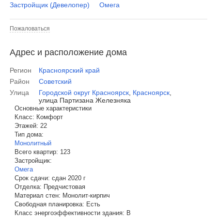
Застройщик (Девелопер)
Омега
Пожаловаться
Адрес и расположение дома
Регион
Красноярский край
Район
Советский
Улица
Городской округ Красноярск
,
Красноярск
,
улица Партизана Железняка
Основные характеристики
Класс:
Комфорт
Этажей:
22
Тип дома:
Монолитный
Всего квартир:
123
Застройщик:
Омега
Срок сдачи:
сдан 2020 г
Отделка:
Предчистовая
Материал стен:
Монолит-кирпич
Свободная планировка:
Есть
Класс энергоэффективности здания:
B