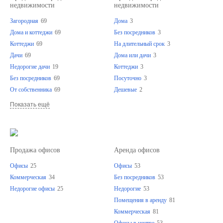
недвижимости
недвижимости
Загородная
69
Дома
3
Дома и коттеджи
69
Без посредников
3
Коттеджи
69
На длительный срок
3
Дачи
69
Дома или дачи
3
Недорогие дачи
19
Коттеджи
3
Без посредников
69
Посуточно
3
От собственника
69
Дешевые
2
Показать ещё
Продажа офисов
Аренда офисов
Офисы
25
Офисы
53
Коммерческая
34
Без посредников
53
Недорогие офисы
25
Недорогие
53
Помещения в аренду
81
Коммерческая
81