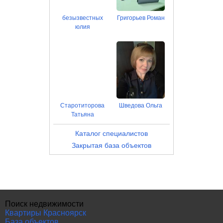
безызвестных
Григорьев Роман
юлия
Старотиторова
Шведова Ольга
Татьяна
Каталог специалистов
Закрытая база объектов
Поиск недвижимости
Квартиры Красноярск
База объектов