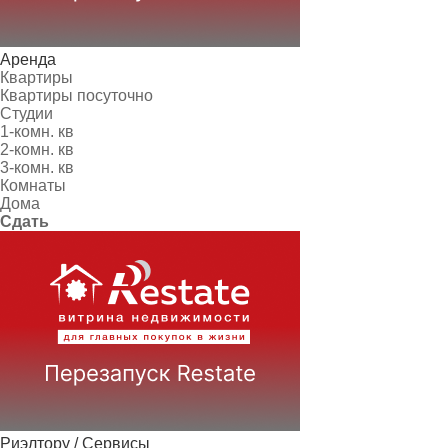
Аренда
Квартиры
Квартиры посуточно
Студии
1-комн. кв
2-комн. кв
3-комн. кв
Комнаты
Дома
Сдать
Риэлтору / Сервисы