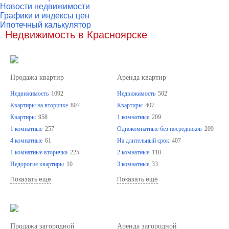
Новости недвижимости
Графики и индексы цен
Ипотечный калькулятор
Недвижимость в Красноярске
Продажа квартир
Аренда квартир
Недвижимость
1092
Недвижимость
502
Квартиры на вторичке
807
Квартиры
407
Квартиры
958
1 комнатные
209
1 комнатные
257
Однокомнатные без посредников
209
4 комнатные
61
На длительный срок
407
1 комнатные вторичка
225
2 комнатные
118
Недорогие квартиры
10
3 комнатные
33
Показать ещё
Показать ещё
Продажа загородной
Аренда загородной