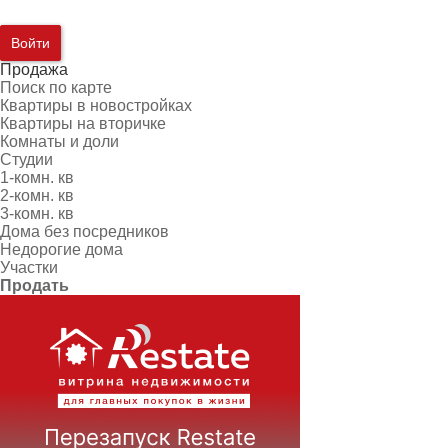
Войти
Продажа
Поиск по карте
Квартиры в новостройках
Квартиры на вторичке
Комнаты и доли
Студии
1-комн. кв
2-комн. кв
3-комн. кв
Дома без посредников
Недорогие дома
Участки
Продать