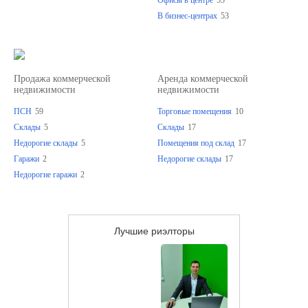
Офисы в центре
53
В бизнес-центрах
53
Продажа коммерческой
Аренда коммерческой
недвижимости
недвижимости
ПСН
59
Торговые помещения
10
Склады
5
Склады
17
Недорогие склады
5
Помещения под склад
17
Гаражи
2
Недорогие склады
17
Недорогие гаражи
2
Лучшие риэлторы