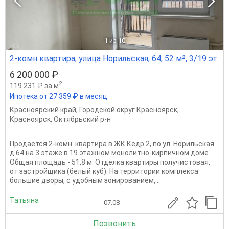
1
из 10
2-комн квартира, улица Норильская, 64, 52 м², 3/19 эт.
6 200 000 ₽
2
119 231 ₽ за м
Ипотека от 27 359 ₽ в месяц
Красноярский край
,
Городской округ Красноярск
,
Красноярск
,
Октябрьский р-н
Продается 2-комн. квартира в ЖК Кедр 2, по ул. Норильская
д.64 на 3 этаже в 19 этажном монолитно-кирпичном доме.
Общая площадь - 51,8 м. Отделка квартиры получистовая,
от застройщика (белый куб). На территории комплекса
большие дворы, с удобным зонированием,...
Татьяна
07.08
Позвонить