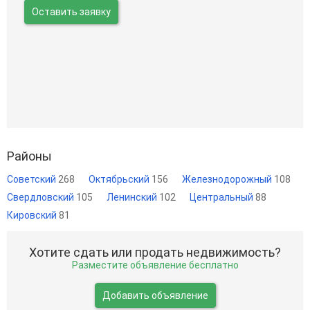
Оставить заявку
Районы
Советский
268
Октябрьский
156
Железнодорожный
108
Свердловский
105
Ленинский
102
Центральный
88
Кировский
81
Хотите сдать или продать недвижимость?
Разместите объявление бесплатно
Добавить объявление