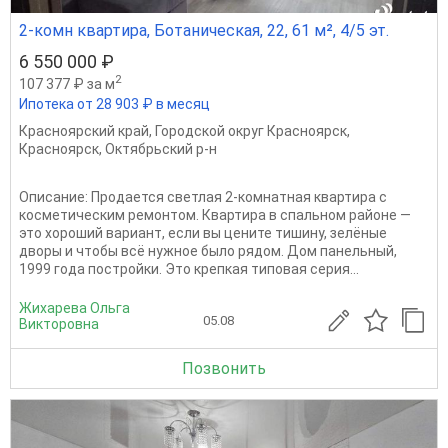
2-комн квартира, Ботаническая, 22, 61 м², 4/5 эт.
6 550 000 ₽
2
107 377 ₽ за м
Ипотека от 28 903 ₽ в месяц
Красноярский край
,
Городской округ Красноярск
,
Красноярск
,
Октябрьский р-н
Описание: Продается светлая 2-комнатная квартира с
косметическим ремонтом. Квартира в спальном районе —
это хороший вариант, если вы цените тишину, зелёные
дворы и чтобы всё нужное было рядом. Дом панельный,
1999 года постройки. Это крепкая типовая серия...
Жихарева Ольга
05.08
Викторовна
Позвонить