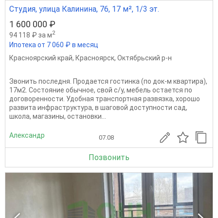
Студия, улица Калинина, 76, 17 м², 1/3 эт.
1 600 000 ₽
2
94 118 ₽ за м
Ипотека от 7 060 ₽ в месяц
Красноярский край
,
Красноярск
,
Октябрьский р-н
Звонить последня. Продается гостинка (по док-м квартира),
17м2. Состояние обычное, свой с/у, мебель остается по
договоренности. Удобная транспортная развязка, хорошо
развита инфраструктура, в шаговой доступности сад,
школа, магазины, остановки...
Александр
07.08
Позвонить