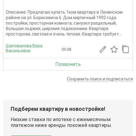
Описание: Предлагаю купить 1ком квартиру в Ленинском
районе на ул. Борисевича 6. Дом кирпичный 1992 года
постройки, просторная комната, санузел раздельный,
большая лоджия, широкие подоконники. Квартира
просторная, светлая и очень теплая. Квартира требует...
Шаповалова Вера
05.08
Васильевна
Позвонить
Сохранить поиск и подписаться
Подберем квартиру в новостройке!
Низкие ставки по ипотеке с ежемесячным
платежом ниже аренды похожей квартиры.