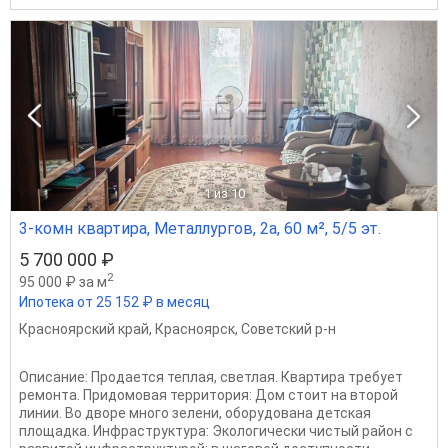
1
из 10
3-комн квартира, Металлургов, 2а, 60 м², 5/5 эт.
5 700 000 ₽
2
95 000 ₽ за м
Ипотека от 25 152 ₽ в месяц
Красноярский край
,
Красноярск
,
Советский р-н
Описание: Продается теплая, светлая. Квартира требует
ремонта. Придомовая территория: Дом стоит на второй
линии. Во дворе много зелени, оборудована детская
площадка. Инфраструктура: Экологически чистый район с