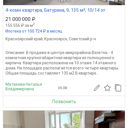
1
из 10
4-комн квартира, Батурина, 9, 135 м², 10/14 эт.
21 000 000 ₽
2
155 556 ₽ за м
Ипотека от 100 724 ₽ в месяц
Красноярский край
,
Красноярск
,
Советский р-н
Описание: В продаже в центре микрорайона Взлетка - 4
комнатная крупногабаритная квартира из полноценного
кирпича. Квартира расположена на 10 этаже 14 этажного
дома. На площадке располагается всего четыре квартиры.
Общая площадь составляет 135 м2 В квартире...
Матвеева Наталья
05.08
Владимировна
Позвонить