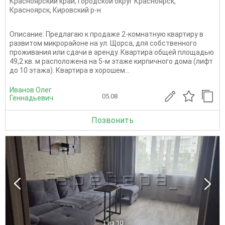
Красноярский край
,
Городской округ Красноярск
,
Красноярск
,
Кировский р-н
Описание: Предлагаю к продаже 2-комнатную квартиру в
развитом микрорайоне на ул. Щорса, для собственного
проживания или сдачи в аренду. Квартира общей площадью
49,2 кв. м расположена на 5-м этаже кирпичного дома (лифт
до 10 этажа). Квартира в хорошем...
Иванов Олег
05.08
Геннадьевич
Позвонить
1
из 10