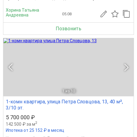
Хорина Татьяна
05.08
Андреевна
Позвонить
1
из 10
1-комн квартира, улица Петра Словцова, 13, 40 м²,
3/10 эт.
5 700 000 ₽
2
142 500 ₽ за м
Ипотека от 25 152 ₽ в месяц