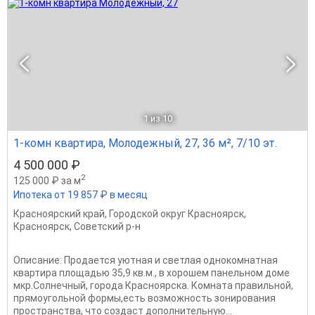
1
из 10
1-комн квартира, Молодежный, 27, 36 м², 7/10 эт.
4 500 000 ₽
2
125 000 ₽ за м
Ипотека от 19 857 ₽ в месяц
Красноярский край
,
Городской округ Красноярск
,
Красноярск
,
Советский р-н
Описание: Продается уютная и cвeтлая однокомнатная
квартира площадью 35,9 кв.м., в хорошем панельном доме
мкр.Солнечный, города Красноярска. Комната правильной,
прямоугольной формы,есть возможность зонирования
пространства, что создаст дополнительную...