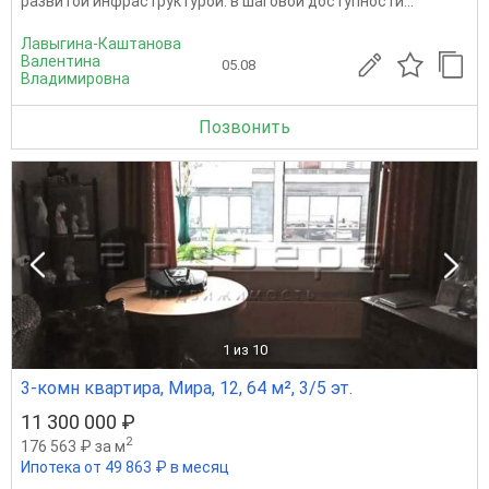
развитой инфраструктурой: в шаговой доступности...
Лавыгина-Каштанова
Валентина
05.08
Владимировна
Позвонить
1
из 10
3-комн квартира, Мира, 12, 64 м², 3/5 эт.
11 300 000 ₽
2
176 563 ₽ за м
Ипотека от 49 863 ₽ в месяц