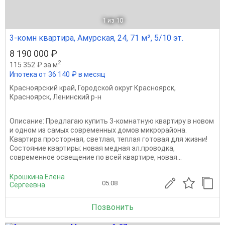
1
из 10
3-комн квартира, Амурская, 24, 71 м², 5/10 эт.
8 190 000 ₽
2
115 352 ₽ за м
Ипотека от 36 140 ₽ в месяц
Красноярский край
,
Городской округ Красноярск
,
Красноярск
,
Ленинский р-н
Описание: Предлагаю купить 3-комнатную квaртиpу в новом
и одном из самых современных домов микрорайона.
Квартира просторная, светлая, теплая готовая для жизни!
Состояние квартиры: новая медная эл.проводка,
современное освещение по всей квартире, новая...
Крошкина Елена
05.08
Сергеевна
Позвонить