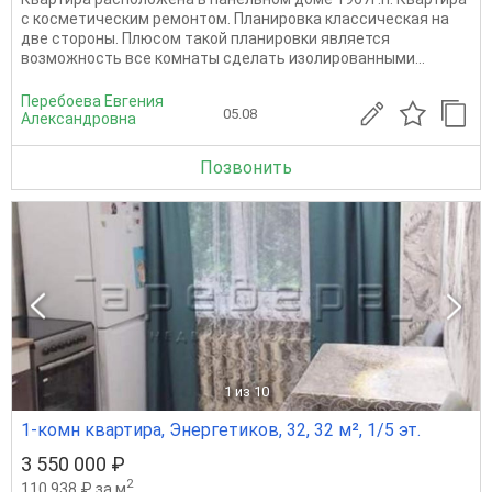
с косметическим ремонтом. Планировка классическая на
две стороны. Плюсом такой планировки является
возможность все комнаты сделать изолированными...
Перебоева Евгения
05.08
Александровна
Позвонить
1
из 10
1-комн квартира, Энергетиков, 32, 32 м², 1/5 эт.
3 550 000 ₽
2
110 938 ₽ за м