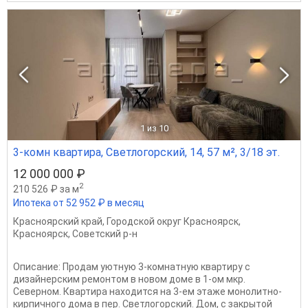
1
из 10
3-комн квартира, Светлогорский, 14, 57 м², 3/18 эт.
12 000 000 ₽
2
210 526 ₽ за м
Ипотека от 52 952 ₽ в месяц
Красноярский край
,
Городской округ Красноярск
,
Красноярск
,
Советский р-н
Описание: Продам уютную 3-комнатную квартиру с
дизайнерским ремонтом в новом доме в 1-ом мкр.
Северном. Квартира находится на 3-ем этаже монолитно-
кирпичного дома в пер. Светлогорский. Дом, с закрытой