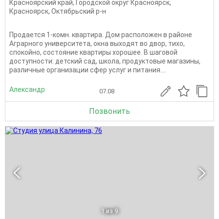
Красноярский край
,
Городской округ Красноярск
,
Красноярск
,
Октябрьский р-н
Продается 1-комн. квартира. Дом расположен в районе
Аграрного университета, окна выходят во двор, тихо,
спокойно, состояние квартиры хорошее. В шаговой
доступности: детский сад, школа, продуктовые магазины,
различные организации сфер услуг и питания....
Александр
07.08
Позвонить
1
из 9