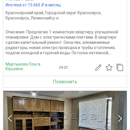
Ипотека от 15 665 ₽ в месяц
Красноярский край
,
Городской округ Красноярск
,
Красноярск
,
Ленинский р-н
Описание: Предлагаю 1-комнатную квартиру, улучшенной
планировки. Дом с электрическими плитами. В квартире
сделан капитальный ремонт. Окна пвх, алюминиевые
радиаторы, новая электро проводка и трубы отопления,
подачи холодной и горячей воды. Потолок натяжной,...
Мартынова Ольга
29.07
Юрьевна
Позвонить