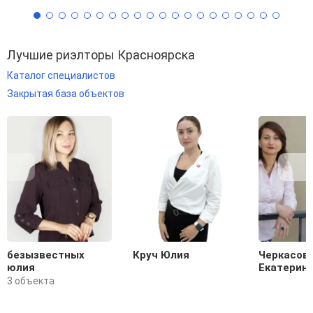
Лучшие риэлторы Красноярска
Каталог специалистов
Закрытая база объектов
безызвестных
Круч Юлия
Черкасов
юлия
Екатерин
3 объекта