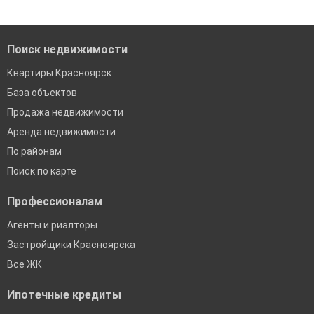
Помогаем с подбором выгодных ипотечных программ в
банках в Красноярске
Поиск недвижимости
Квартиры Красноярск
База объектов
Продажа недвижимости
Аренда недвижимости
По районам
Поиск по карте
Профессионалам
Агенты и риэлторы
Застройщики Красноярска
Все ЖК
Ипотечные кредиты