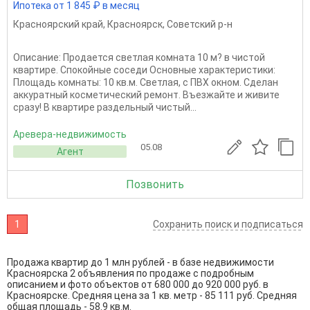
Ипотека от 1 845 ₽ в месяц
Красноярский край
,
Красноярск
,
Советский р-н
Описание: Продается светлая комната 10 м? в чистой
квартире. Спокойные соседи Основные характеристики:
Площадь комнаты: 10 кв.м. Светлая, с ПВХ окном. Сделан
аккуратный косметический ремонт. Въезжайте и живите
сразу! В квартире раздельный чистый...
Аревера-недвижимость
05.08
Агент
Позвонить
1
Сохранить поиск и подписаться
Продажа квартир до 1 млн рублей - в базе недвижимости
Красноярска 2 объявления по продаже с подробным
описанием и фото объектов от
680 000
до
920 000
руб. в
Красноярске. Средняя цена за 1 кв. метр - 85 111 руб. Средняя
общая площадь - 58.9 кв.м.