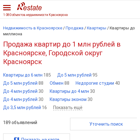
1 080 объектов недвижимости Красноярска
Недвижимость в Красноярске
/
Продажа
/
Квартиры
/
Квартиры до
миллиона
Продажа квартир до 1 млн рублей в
Красноярске, Городской округ
Красноярск
Квартиры до 6 млн
185
До 5 млн рублей
95
До 5 млн рублей
88
Обмен
88
Недорогие студии
40
До 4 млн рублей
30
Квартиры до 4 млн
30
До 4 млн рублей
30
Квартиры эконом
30
До 3,5 млн рублей
16
Показать ещё
189
объявлений
Уточнить поиск
Показать на карте