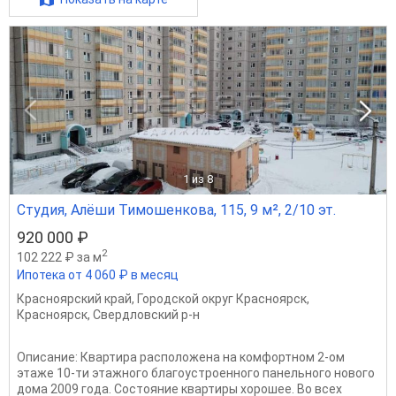
1
из 8
Студия, Алёши Тимошенкова, 115, 9 м², 2/10 эт.
920 000 ₽
2
102 222 ₽ за м
Ипотека от 4 060 ₽ в месяц
Красноярский край
,
Городской округ Красноярск
,
Красноярск
,
Свердловский р-н
Описание: Квартира расположена на комфортном 2-ом
этаже 10-ти этажного благоустроенного панельного нового
дома 2009 года. Состояние квартиры хорошее. Во всех