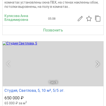
комнатах установлены окна ПВХ, на стенах наклеены обои,
потолки выровнены, на полу в комнатах...
Кулясова Анна
05.08
Владимировна
Позвонить
1
из 9
Студия, Светлова, 5, 10 м², 5/5 эт.
650 000 ₽
2
65 000 ₽ за м