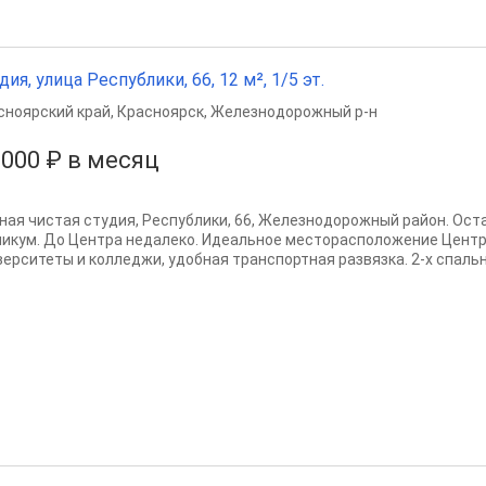
дия, улица Республики, 66, 12 м², 1/5 эт.
сноярский край
,
Красноярск
,
Железнодорожный р-н
 000 ₽ в месяц
ная чистая студия, Республики, 66, Железнодорожный район. Ос
никум. До Центра недалеко. Идеальное месторасположение Центр
верситеты и колледжи, удобная транспортная развязка. 2-х спальны