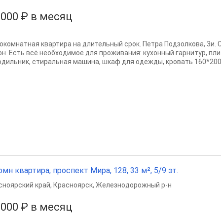
 000 ₽ в месяц
окомнатная квартира на длительный срок. Петра Подзолкова, 3и. 
он. Есть всё необходимое для проживания: кухонный гарнитур, пли
одильник, стиральная машина, шкаф для одежды, кровать 160*200 
омн квартира, проспект Мира, 128, 33 м², 5/9 эт.
сноярский край
,
Красноярск
,
Железнодорожный р-н
 000 ₽ в месяц