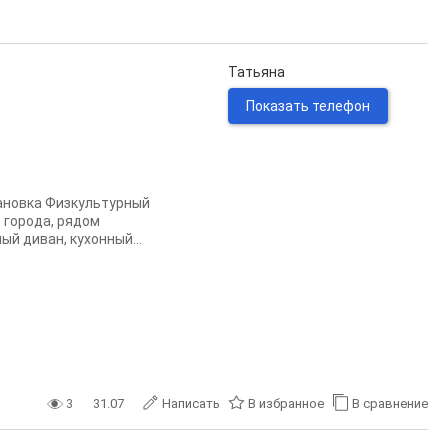
Татьяна
Показать телефон
тановка Физкультурный
 города, рядом
й диван, кухонный...
3
31.07
Написать
В избранное
В сравнение