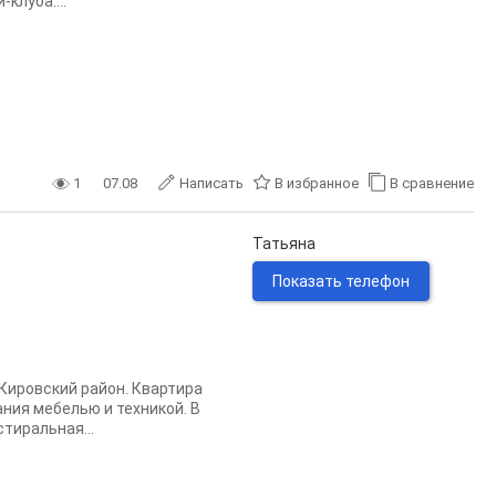
клуба....
1
07.08
Написать
В избранное
В сравнение
Татьяна
Показать телефон
 Кировский район. Квартира
ния мебелью и техникой. В
тиральная...