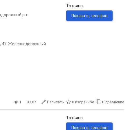
Татьяна
одорожный р-н
Показать телефон
, 47. ​Железнодорожный
1
31.07
Написать
В избранное
В сравнение
Татьяна
Показать телефон