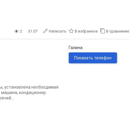
2
31.07
Написать
В избранное
В сравнение
Галина
Показать телефон
ны, установлена необходимая
я машина, кондиционер.
ячей...