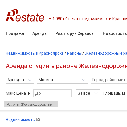
1 080 объектов недвижимости Красно
Продажа
Аренда
Риэлтору / Сервисы
Новостройк
Недвижимость в Красноярске
/
Районы
/
Железнодорожный р
Аренда студий в районе Железнодорожн
Арендовать
Москва
Макс цена, ₽
За всё
Площадь,
м²
Районы: Железнодорожный
Недвижимость
53