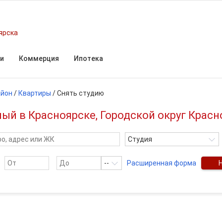
ярска
и
Коммерция
Ипотека
айон
/
Квартиры
/
Снять студию
ый в Красноярске, Городской округ Красн
Студия
--
Расширенная форма