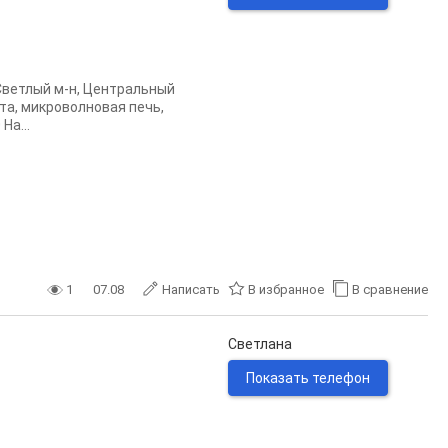
​Светлый м-н, Центральный
та, микроволновая печь,
На...
1
07.08
Написать
В избранное
В сравнение
Светлана
Показать телефон