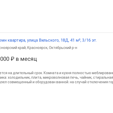
омн квартира, улица Вильского, 18Д, 41 м², 3/16 эт.
сноярский край
,
Красноярск
,
Октябрьский р-н
 000 ₽ в месяц
ется на длительный срок. Комната и кухня полностью меблирова
ника: холодильник, плита, микроволновая печь, чайник, стиральна
узел совмещенный и оборудован ванной. на случай отключения гор