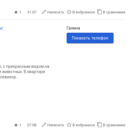
1
31.07
Написать
В избранное
В сравнение
т.
Галина
Показать телефон
, с прекрасным видом на
и животных. В квартире
левизор...
1
07.08
Написать
В избранное
В сравнение