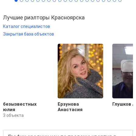
Лучшие риэлторы Красноярска
Каталог специалистов
Закрытая база объектов
безызвестных
Ерзунова
Глушков А
юлия
Анастасия
3 объекта