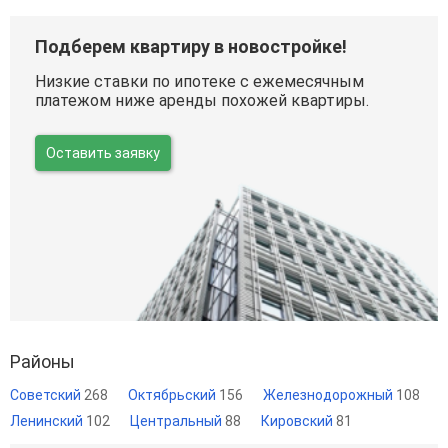
Подберем квартиру в новостройке!
Низкие ставки по ипотеке с ежемесячным
платежом ниже аренды похожей квартиры.
Оставить заявку
Районы
Советский
268
Октябрьский
156
Железнодорожный
108
Ленинский
102
Центральный
88
Кировский
81