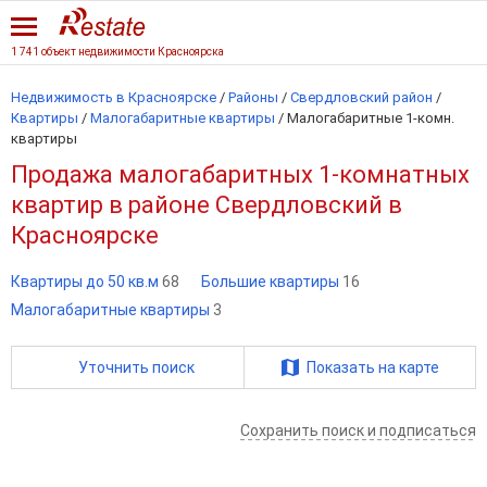
1 741 объект недвижимости Красноярска
Недвижимость в Красноярске
/
Районы
/
Свердловский район
/
Квартиры
/
Малогабаритные квартиры
/
Малогабаритные 1-комн.
квартиры
Продажа малогабаритных 1-комнатных
квартир в районе Свердловский в
Красноярске
Квартиры до 50 кв.м
68
Большие квартиры
16
Малогабаритные квартиры
3
Уточнить поиск
Показать на карте
Сохранить поиск и подписаться